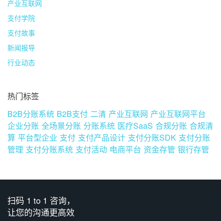
产业互联网
支付学院
支付故事
新闻报导
行业动态
热门标签
B2B分账系统
B2B支付
二清
产业互联网
产业互联网平台
企业分账
全场景分账
分账系统
医疗SaaS
合规分账
合规清
算
平台型企业
支付
支付产品设计
支付分账SDK
支付分账
管理
支付分账系统
支付活动
电商平台
资金存管
银行存管
扫码 1 to 1 咨询，
让您的沟通更高效