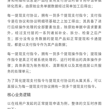
身和明细项信息是产品在使用支付协议时各专用申请单据
转化而来，由原始业务单据数据经过简单加工后得出；
每一提现支付协议，拥有一到多个提现支付指令；支付指
令是在协议和协议明细项基础之上加工得出；其具备了进
行后续操作处理的全部要素信息，除原始单据中请求要素
外，经过支付层的一系列诸如补全、拆分、检查之后产
生；部分没有业务数据的提现产品如正常提现和卡通提
现，都是以支付指令作为其产品数据；
每一提现支付指令，拥有一到多个提现操作指令；提现操
作指令是真正可被系统处理的、运行时得出的具体操作步
骤；具体表现为账务相关、清算相关以及其他底层公共服
务的处理单元；
为了简化提现支付指令与提现支付协议的从属关系，可以
直接认为每一提现支付协议拥有一到多个提现支付指令。
核心业务逻辑
以在线用户发起的正常提现申请为例，整体的交互时序图