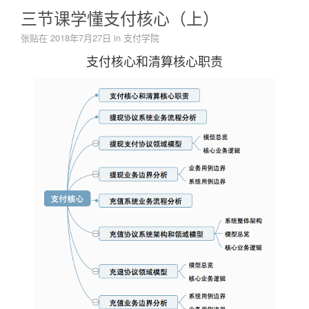
三节课学懂支付核心（上）
张贴在
2018年7月27日
in
支付学院
支付核心和清算核心职责