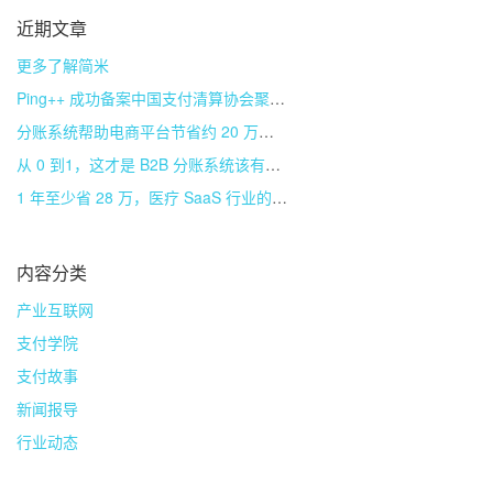
近期文章
更多了解简米
Ping++ 成功备案中国支付清算协会聚合支付技术服务机构
分账系统帮助电商平台节省约 20 万成本
从 0 到1，这才是 B2B 分账系统该有的样子
1 年至少省 28 万，医疗 SaaS 行业的分账系统是如何实现的？
内容分类
产业互联网
支付学院
支付故事
新闻报导
行业动态