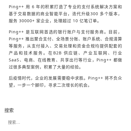
Ping++ 用 6 年的积累打造了专业的支付系统解决方案和
基于交易数据的商业智能平台，迭代升级300 多个版本，
服务 30000+ 家企业，处理超过 10 亿笔订单。
Ping++ 是互联网首选的银行账户与支付服务商。
目前，
Ping++ 推出
聚合支付、全场景分账、账户系统、合规清算
等服务，从支付接入、交易处理和资金合规均提供配套的
产品和技术服务。在
B2B 供应链、产业互联网、行业
SaaS、电商、在线教育、共享出行
等行业，Ping++ 都做
过很多典型案例，积累了大量的经验。
后疫情时代，企业的发展需要稳中求胜。Ping++ 将不负众
望，一步一个脚印，寻求二次增长的机会。
搜索