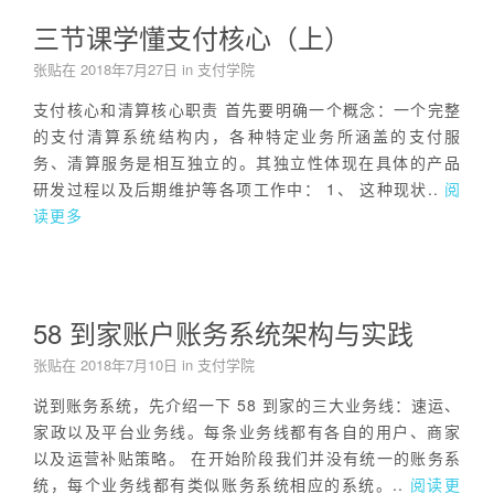
三节课学懂支付核心（上）
张贴在
2018年7月27日
in
支付学院
支付核心和清算核心职责 首先要明确一个概念：一个完整
的支付清算系统结构内，各种特定业务所涵盖的支付服
务、清算服务是相互独立的。其独立性体现在具体的产品
研发过程以及后期维护等各项工作中： 1、 这种现状..
阅
读更多
58 到家账户账务系统架构与实践
张贴在
2018年7月10日
in
支付学院
说到账务系统，先介绍一下 58 到家的三大业务线：速运、
家政以及平台业务线。每条业务线都有各自的用户、商家
以及运营补贴策略。 在开始阶段我们并没有统一的账务系
统，每个业务线都有类似账务系统相应的系统。..
阅读更