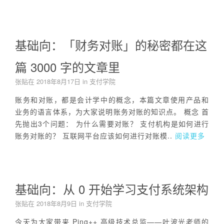
基础向：「财务对账」的秘密都在这
篇 3000 字的文章里
张贴在
2018年8月17日
in
支付学院
账务和对账，都是会计学中的概念，本篇文章使用产品和
业务的语言体系，为大家说明账务对账的知识点。 概念 首
先抛出3个问题： 为什么需要对账？ 支付机构是如何进行
账务对账的？ 互联网平台应该如何进行对账模..
阅读更多
基础向：从 0 开始学习支付系统架构
张贴在
2018年8月9日
in
支付学院
今天为大家带来 Ping++ 高级技术总监——叶波光老师的