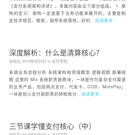
《支付系统架构详述》。本篇内容由五个部分组成。 1. 架
构的定义：架构一定是基于业务功能来展开的，主要是制
定技术规范、框架，指导系统落地，好的..
阅读更多
深度解析：什么是清算核心？
张贴在
2018年8月9日
in
支付学院
系统业务流程分析 系统架构和领域模型 逻辑视图 部署视
图 这里的 Mix 系统职责是两块，一块是作为复杂支付渠道
的业务产品，包括网点支付、代金卡、COD、MotoPay；
一块是划入支付层职责的转帐账分..
阅读更多
三节课学懂支付核心（中）
张贴在
2018年8月9日
in
支付学院