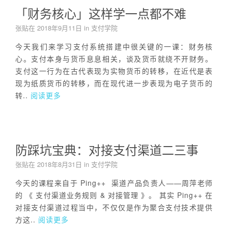
「财务核心」这样学一点都不难
张贴在
2018年9月11日
in
支付学院
今天我们来学习支付系统搭建中很关键的一课：财务核
心。支付本身与货币息息相关，谈及货币就绕不开财务。
支付这一行为在古代表现为实物货币的转移，在近代是表
现为纸质货币的转移，而在现代进一步表现为电子货币的
转..
阅读更多
防踩坑宝典：对接支付渠道二三事
张贴在
2018年8月31日
in
支付学院
今天的课程来自于 Ping++ 渠道产品负责人——周萍老师
的 《 支付渠道业务规则 & 对接管理 》。 其实 Ping++ 在
对接支付渠道过程当中，不仅仅是作为聚合支付技术提供
方这..
阅读更多