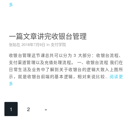
多
一篇文章讲完收银台管理
张贴在
2018年7月9日
in
支付学院
收银台管理这节课总共可以分为 3 大部分：收银台流程、
支付渠道管理以及充值处理流程。 一、收银台流程 我们在
日常生活及业务中了解到关于收银台的逻辑大致入上图所
示，就是收银台前端的基本逻辑，相对来说比较..
阅读更
多
1
2
»