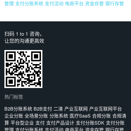
管理
支付分账系统
支付活动
电商平台
资金存管
银行存管
扫码 1 to 1 咨询，
让您的沟通更高效
热门标签
B2B分账系统
B2B支付
二清
产业互联网
产业互联网平台
企业分账
全场景分账
分账系统
医疗SaaS
合规分账
合规清
算
平台型企业
支付
支付产品设计
支付分账SDK
支付分账
管理
支付分账系统
支付活动
电商平台
资金存管
银行存管