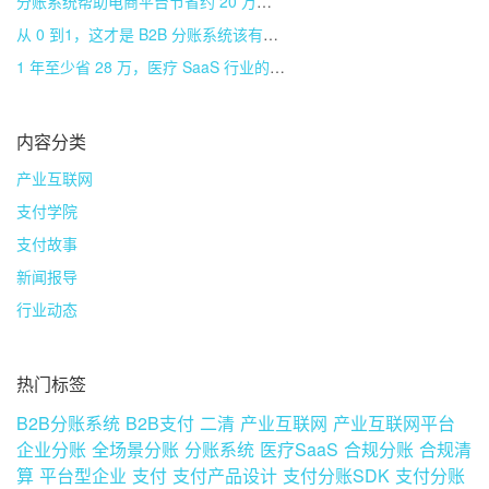
分账系统帮助电商平台节省约 20 万成本
从 0 到1，这才是 B2B 分账系统该有的样子
1 年至少省 28 万，医疗 SaaS 行业的分账系统是如何实现的？
内容分类
产业互联网
支付学院
支付故事
新闻报导
行业动态
热门标签
B2B分账系统
B2B支付
二清
产业互联网
产业互联网平台
企业分账
全场景分账
分账系统
医疗SaaS
合规分账
合规清
算
平台型企业
支付
支付产品设计
支付分账SDK
支付分账